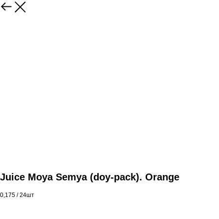
Juice Moya Semya (doy-pack). Orange
0,175 / 24шт