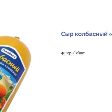
Сыр колбасный 
400гр / 28шт