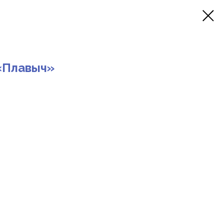
«Плавыч»