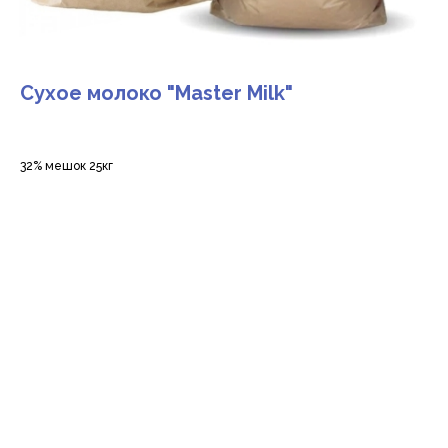
Сухое молоко "Master Milk"
32% мешок 25кг