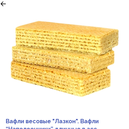
Вафли весовые "Лазкон". Вафли