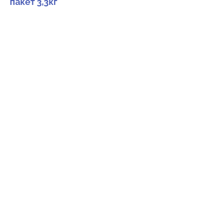
пакет 3,3кг