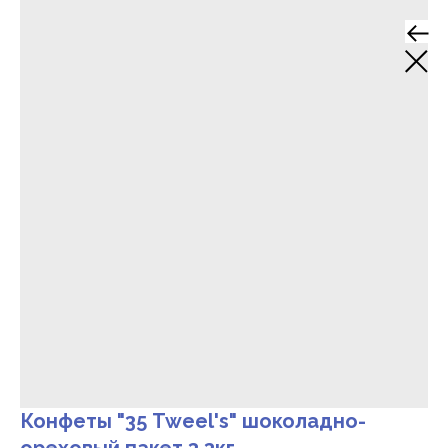
Конфеты "35 Tweel's" шоколадно-