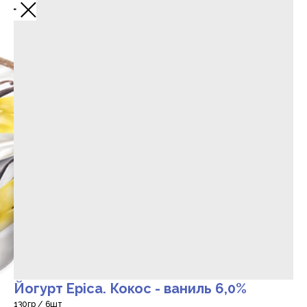
Йогурт Epica. Кокос - ваниль 6,0%
130гр / 6шт