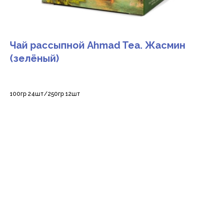
Чай рассыпной Ahmad Tea. Жасмин
(зелёный)
100гр 24шт/250гр 12шт